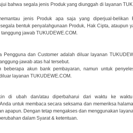
ui bahwa segala jenis Produk yang diunggah di layanan 
antau jenis Produk apa saja yang diperjual-belikan P
egala bentuk penyalahgunaan Produk, Hak Cipta, ataupun y
luar tanggung jawab TUKUDEWE.COM.
tara Pengguna dan Customer adalah diluar layanan TUKUD
nggung-jawab atas hal tersebut.
berapa akun bank pembayaran, namun untuk penyelesai
h diluar layanan TUKUDEWE.COM.
kin di ubah dan/atau diperbaharui dari waktu ke waktu
 untuk membaca secara seksama dan memeriksa halaman Sy
ahan apapun. Dengan tetap mengakses dan menggunakan la
erubahan dalam Syarat & ketentuan.