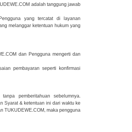
TUKUDEWE.COM adalah tanggung jawab
engguna yang tercatat di layanan
ang melanggar ketentuan hukum yang
EWE.COM dan Pengguna mengerti dan
an pembayaran seperti konfirmasi
 tanpa pemberitahuan sebelumnya.
arat & ketentuan ini dari waktu ke
yanan TUKUDEWE.COM, maka pengguna