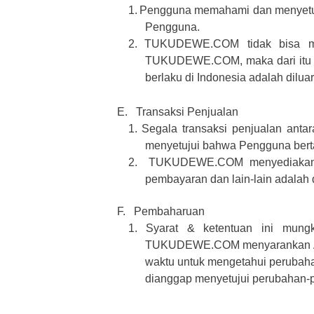
1.
Pengguna memahami dan menyetuj
Pengguna.
2.
TUKUDEWE.COM tidak bisa mem
TUKUDEWE.COM, maka dari itu s
berlaku di Indonesia adalah di
E.
Transaksi Penjualan
1.
Segala transaksi penjualan an
menyetujui bahwa Pengguna berta
2.
TUKUDEWE.COM menyediakan be
pembayaran dan lain-lain adala
F.
Pembaharuan
1.
Syarat & ketentuan ini mung
TUKUDEWE.COM menyarankan Anda
waktu untuk mengetahui perub
dianggap menyetujui perubahan-p