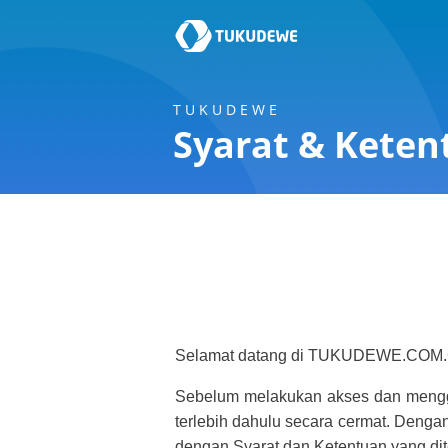
T U K U
D E W E
Syarat & Keten
Selamat datang di TUKUDEWE.COM
Sebelum melakukan akses dan meng
terlebih dahulu secara cermat. Den
dengan Syarat dan Ketentuan yang dit