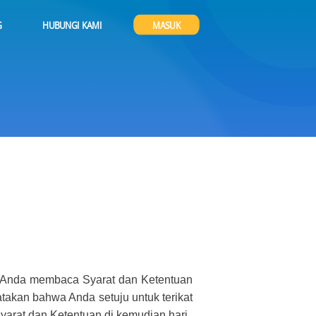
G
HUBUNGI KAMI
MASUK
Anda membaca Syarat dan Ketentuan
kan bahwa Anda setuju untuk terikat
arat dan Ketentuan di kemudian hari.