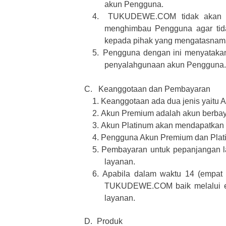
akun Pengguna.
4.
TUKUDEWE.COM tidak akan m
menghimbau Pengguna agar tid
kepada pihak yang mengatasn
5.
Pengguna dengan ini menyatakan
penyalahgunaan akun Pengguna.
C.
Keanggotaan dan Pembayaran
1.
Keanggotaan ada dua jenis yaitu 
2.
Akun Premium adalah akun berbayar
3.
Akun Platinum akan mendapatkan f
4.
Pengguna Akun Premium dan Plat
5.
Pembayaran untuk pepanjangan la
layanan.
6.
Apabila dalam waktu 14 (empat b
TUKUDEWE.COM baik melalui e-
layanan.
D.
Produk